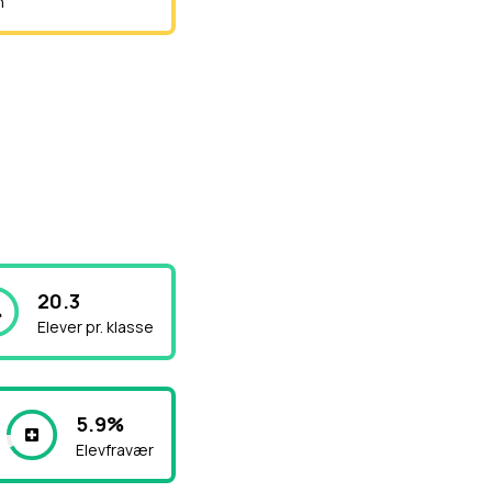
n
20.3
Elever pr. klasse
5.9%
Elevfravær