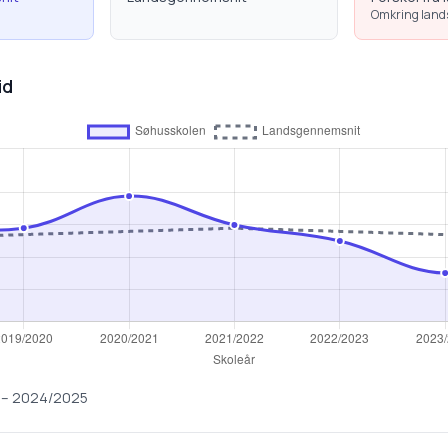
Omkring lan
id
–
2024/2025