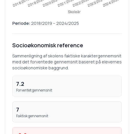
Periode:
2018/2019
–
2024/2025
Socioøkonomisk reference
Sammenligning af skolens faktiske karaktergennemsnit
med det forventede gennemsnit baseret på elevernes
socioøkonomiske baggrund.
7.2
Forventet gennemsnit
7
Faktisk gennemsnit