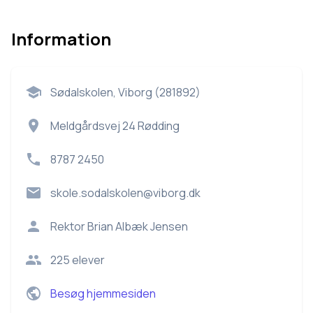
Information
Sødalskolen, Viborg (281892)
Meldgårdsvej 24 Rødding
8787 2450
skole.sodalskolen@viborg.dk
Rektor
Brian Albæk Jensen
225
elever
Besøg hjemmesiden