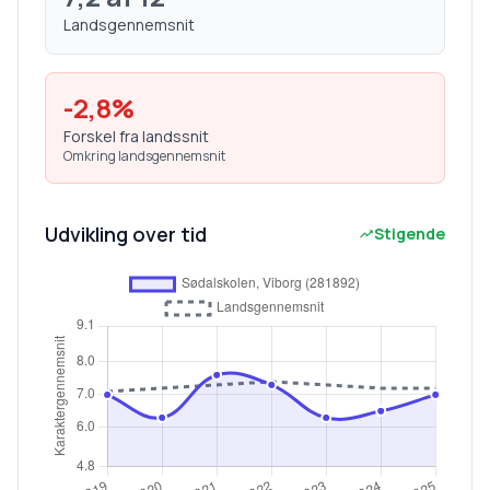
Landsgennemsnit
-2,8
%
Forskel fra landssnit
Omkring landsgennemsnit
Udvikling over tid
Stigende