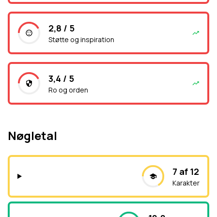
2,8 / 5
Støtte og inspiration
3,4 / 5
Ro og orden
Nøgletal
7 af 12
Karakter