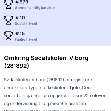
#979
Gennemsnitlig karakter
#10
Social trivsel
#15
Faglig trivsel
Omkring
Sødalskolen, Viborg
(281892)
Sødalskolen, Viborg (281892) er registreret
under skoletypen folkeskoler i Tjele. Den
seneste tilgængelige opgørelse viser 225 elever
og undervisning til og med 9. klassetrin.