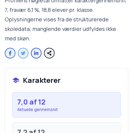
Profilens nøgletal omfatter karaktergennemsnit
7, fravær 6,1 %, 18,8 elever pr. klasse.
Oplysningerne vises fra de strukturerede
skoledata; manglende værdier udfyldes ikke
med skøn.
Karakterer
7,0
af 12
Aktuelle gennemsnit
7,2
af 12