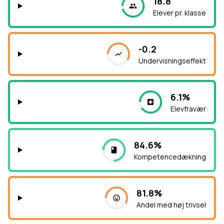
18.8
Elever pr. klasse
-0.2
Undervisningseffekt
6.1%
Elevfravær
84.6%
Kompetencedækning
81.8%
Andel med høj trivsel