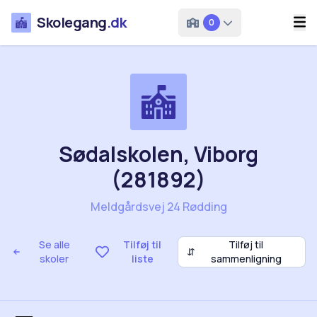
Skolegang
.dk
0
Sødalskolen, Viborg
(281892)
Meldgårdsvej 24 Rødding
Se alle
Tilføj til
Tilføj til
⇵
skoler
liste
sammenligning