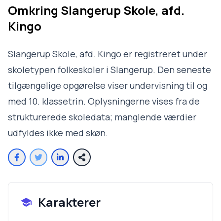
Omkring
Slangerup Skole, afd.
Kingo
Slangerup Skole, afd. Kingo er registreret under
skoletypen folkeskoler i Slangerup. Den seneste
tilgængelige opgørelse viser undervisning til og
med 10. klassetrin. Oplysningerne vises fra de
strukturerede skoledata; manglende værdier
udfyldes ikke med skøn.
Karakterer