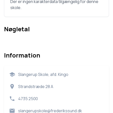
Der er ingen karakterdata tilgængelig for denne
skole.
Nøgletal
Information
Slangerup Skole, afd. Kingo
Strandstræde 28 A
4735 2500
slangerupskole@frederikssund.dk