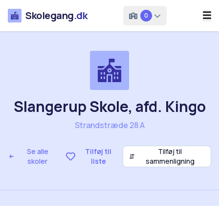
Skolegang
.dk
0
Slangerup Skole, afd. Kingo
Strandstræde 28 A
Se alle
Tilføj til
Tilføj til
⇵
skoler
liste
sammenligning