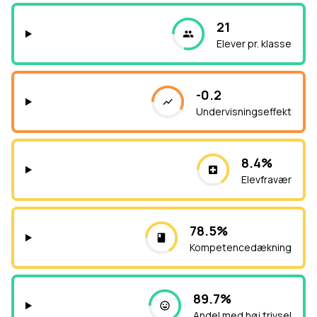
21
Elever pr. klasse
-0.2
Undervisningseffekt
8.4%
Elevfravær
78.5%
Kompetencedækning
89.7%
Andel med høj trivsel