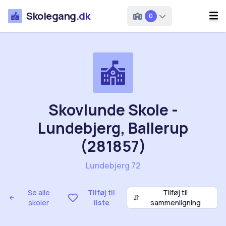
Skolegang
.dk
0
Skovlunde Skole -
Lundebjerg, Ballerup
(281857)
Lundebjerg 72
Se alle
Tilføj til
Tilføj til
⇵
skoler
liste
sammenligning