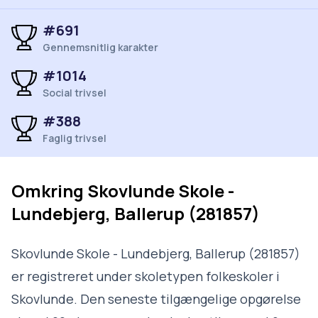
#691
Gennemsnitlig karakter
#1014
Social trivsel
#388
Faglig trivsel
Omkring
Skovlunde Skole -
Lundebjerg, Ballerup (281857)
Skovlunde Skole - Lundebjerg, Ballerup (281857)
er registreret under skoletypen folkeskoler i
Skovlunde. Den seneste tilgængelige opgørelse