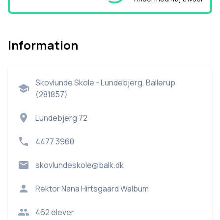
Information
Skovlunde Skole - Lundebjerg, Ballerup
(281857)
Lundebjerg 72
4477 3960
skovlundeskole@balk.dk
Rektor
Nana Hirtsgaard Walbum
462
elever