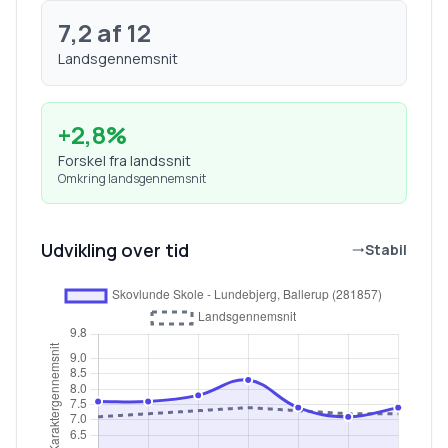
7,2
af 12
Landsgennemsnit
+
2,8
%
Forskel fra landssnit
Omkring landsgennemsnit
Udvikling over tid
Stabil