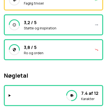
Faglig trivsel
3,2 / 5
Støtte og inspiration
3,8 / 5
Ro og orden
Nøgletal
7.4 af 12
Karakter