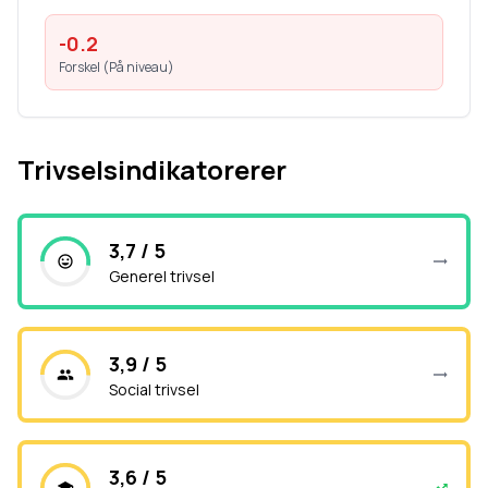
-0.2
Forskel (
På niveau
)
Trivselsindikatorerer
3,7 / 5
Generel trivsel
3,9 / 5
Social trivsel
3,6 / 5