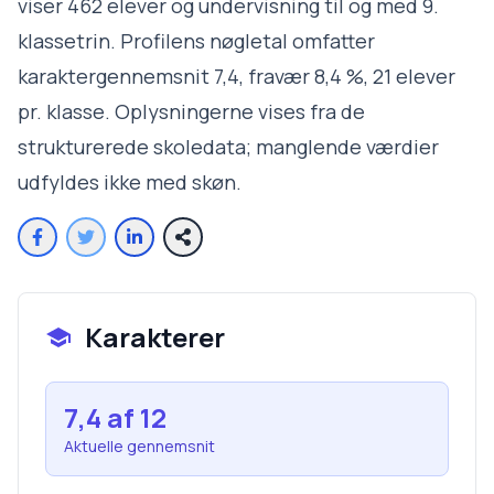
viser 462 elever og undervisning til og med 9.
klassetrin. Profilens nøgletal omfatter
karaktergennemsnit 7,4, fravær 8,4 %, 21 elever
pr. klasse. Oplysningerne vises fra de
strukturerede skoledata; manglende værdier
udfyldes ikke med skøn.
Karakterer
7,4
af 12
Aktuelle gennemsnit