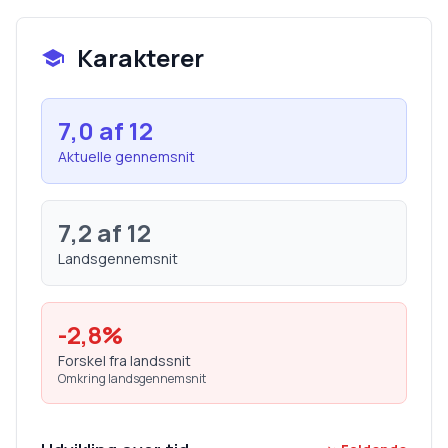
Karakterer
7,0
af 12
Aktuelle gennemsnit
7,2
af 12
Landsgennemsnit
-2,8
%
Forskel fra landssnit
Omkring landsgennemsnit