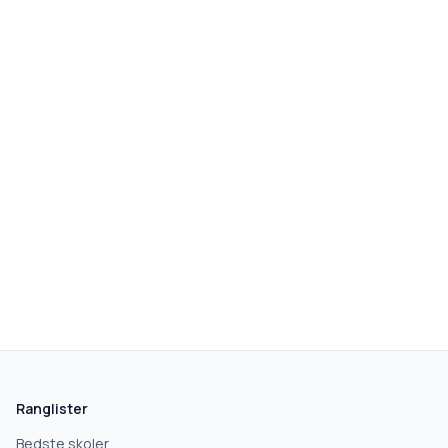
Ranglister
Bedste skoler