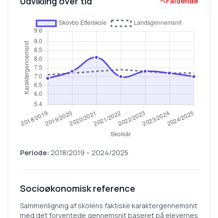
Udvikling over tid
Faldende
Periode:
2018/2019
–
2024/2025
Socioøkonomisk reference
Sammenligning af skolens faktiske karaktergennemsnit
med det forventede gennemsnit baseret på elevernes