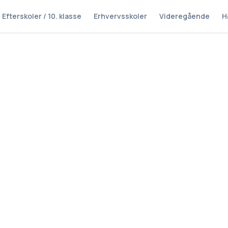
Efterskoler / 10. klasse
Erhvervsskoler
Videregående
H