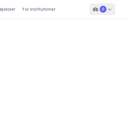
øjskoler
For institutioner
0