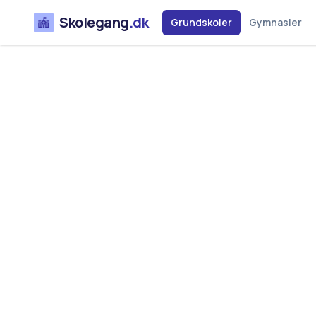
Skolegang
.dk
Grundskoler
Gymnasier