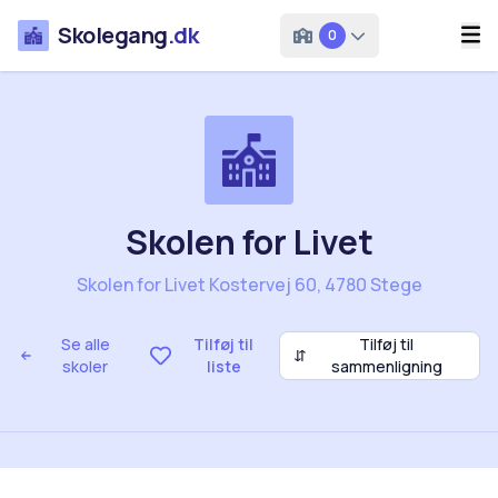
Skolegang
.dk
0
Skolen for Livet
Skolen for Livet Kostervej 60, 4780 Stege
Se alle
Tilføj til
Tilføj til
⇵
skoler
liste
sammenligning