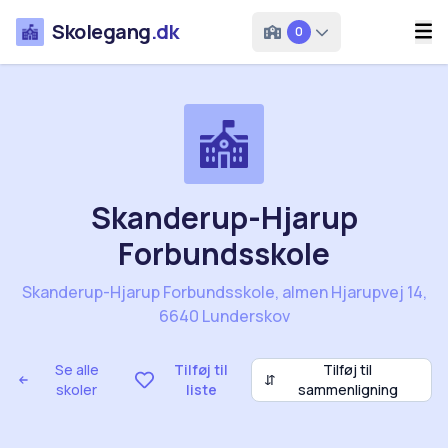
Skolegang
.dk
0
Skanderup-Hjarup
Forbundsskole
Skanderup-Hjarup Forbundsskole, almen Hjarupvej 14,
6640 Lunderskov
Se alle
Tilføj til
Tilføj til
⇵
skoler
liste
sammenligning