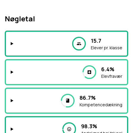
Nøgletal
15.7
Elever pr. klasse
6.4%
Elevfravær
86.7%
Kompetencedækning
98.3%