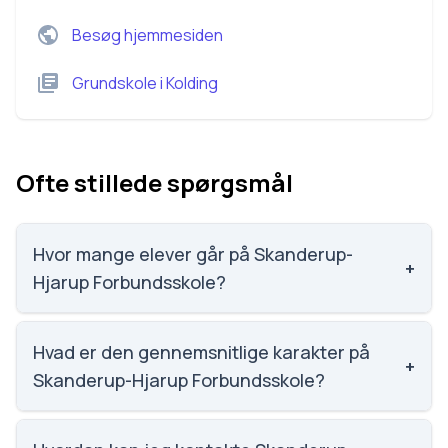
Besøg hjemmesiden
Grundskole
i
Kolding
Ofte stillede spørgsmål
Hvor mange elever går på Skanderup-
+
Hjarup Forbundsskole?
Skanderup-Hjarup Forbundsskole har 165 elever,
hvilket gør den til nummer 1399 ud af 3143 skoler.
Hvad er den gennemsnitlige karakter på
+
Skanderup-Hjarup Forbundsskole?
Vi har ikke data om karaktergennemsnittet for
Skanderup-Hjarup Forbundsskole.