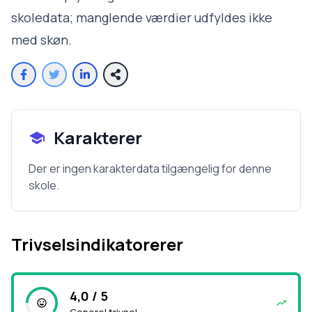
skoledata; manglende værdier udfyldes ikke
med skøn.
Karakterer
Der er ingen karakterdata tilgængelig for denne
skole.
Trivselsindikatorerer
4,0 / 5