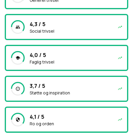
Generel trivsel
4,3 / 5
Social trivsel
4,0 / 5
Faglig trivsel
3,7 / 5
Støtte og inspiration
4,1 / 5
Ro og orden