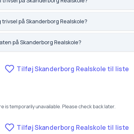
l trivsel på Skanderborg Realskole?
social trivsel for Skanderborg Realskole.
g trivsel på Skanderborg Realskole?
faglig trivsel for Skanderborg Realskole.
raten på Skanderborg Realskole?
 fravær for Skanderborg Realskole.
Tilføj Skanderborg Realskole til liste
e is temporarily unavailable. Please check back later.
Tilføj Skanderborg Realskole til liste