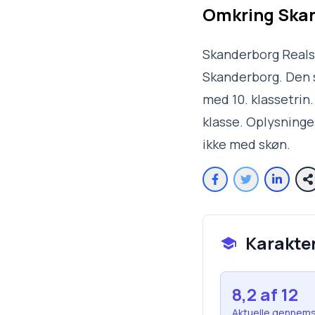
Omkring
Skan
Skanderborg Realsk
Skanderborg. Den s
med 10. klassetrin.
klasse. Oplysninge
ikke med skøn.
Karakte
8,2
af 12
Aktuelle gennems