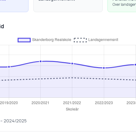
Over landsge
id
–
2024/2025