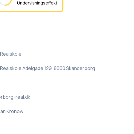
Undervisningseffekt
Realskole
Realskole Adelgade 129, 8660 Skanderborg
rborg-real.dk
ian Kronow