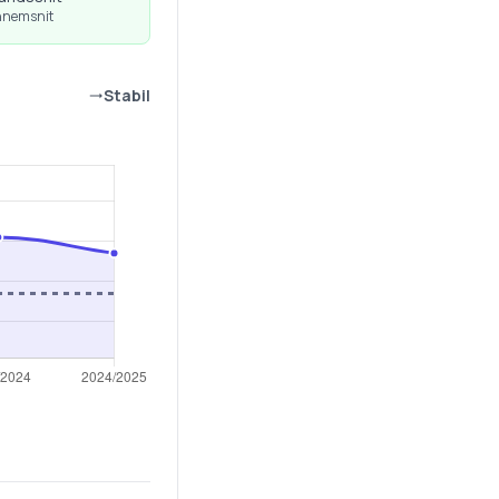
nnemsnit
Stabil