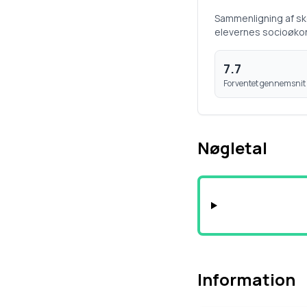
Sammenligning af s
elevernes socioøko
7.7
Forventet gennemsnit
Nøgletal
Information