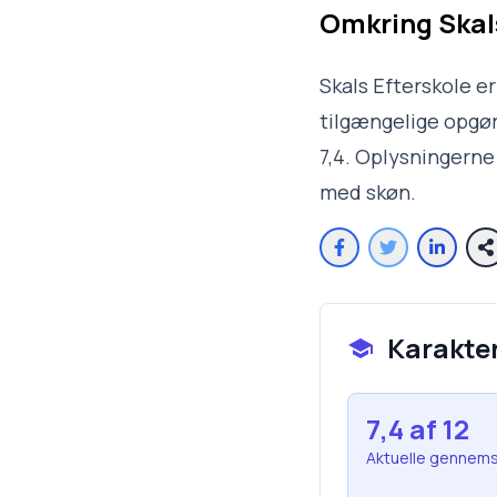
Omkring
Skal
Skals Efterskole e
tilgængelige opgør
7,4. Oplysningerne
med skøn.
Karakte
7,4
af 12
Aktuelle gennems