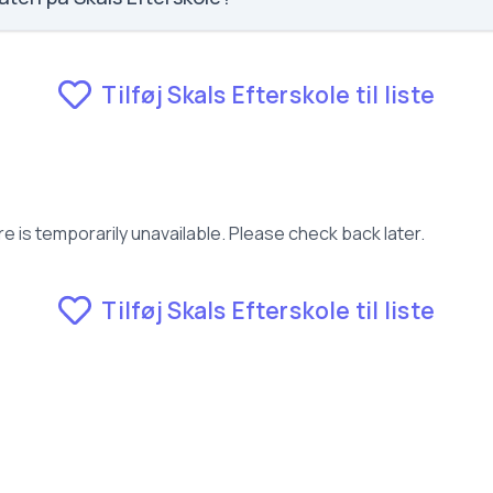
fravær for Skals Efterskole.
Tilføj Skals Efterskole til liste
e is temporarily unavailable. Please check back later.
Tilføj Skals Efterskole til liste