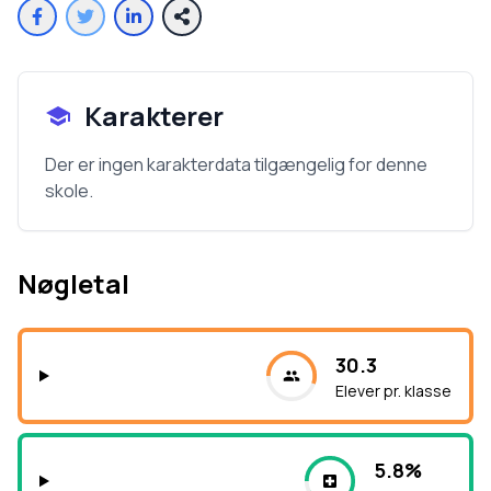
Karakterer
Der er ingen karakterdata tilgængelig for denne
skole.
Nøgletal
30.3
Elever pr. klasse
5.8%