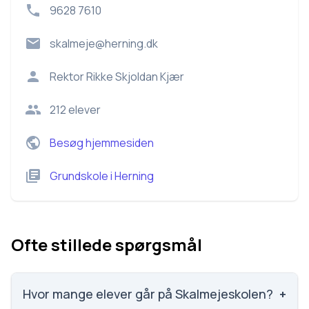
9628 7610
skalmeje@herning.dk
Rektor
Rikke Skjoldan Kjær
212
elever
Besøg hjemmesiden
Grundskole
i
Herning
Ofte stillede spørgsmål
Hvor mange elever går på Skalmejeskolen?
+