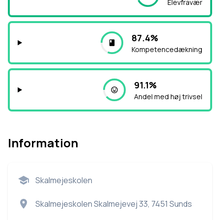
Elevfravær
87.4%
Kompetencedækning
91.1%
Andel med høj trivsel
Information
Skalmejeskolen
Skalmejeskolen Skalmejevej 33, 7451 Sunds