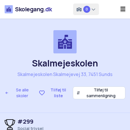
Skolegang
.dk
0
Skalmejeskolen
Skalmejeskolen Skalmejevej 33, 7451 Sunds
Se alle
Tilføj til
Tilføj til
⇵
skoler
liste
sammenligning
#299
Social trivsel