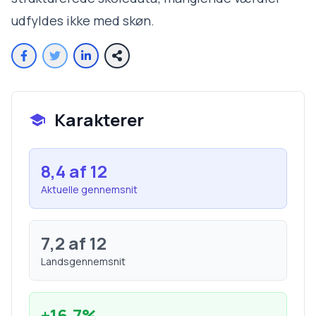
udfyldes ikke med skøn.
Karakterer
8,4
af 12
Aktuelle gennemsnit
7,2
af 12
Landsgennemsnit
+
16,7
%