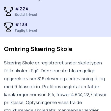
#224
Social trivsel
#133
Faglig trivsel
Omkring
Skæring Skole
Skæring Skole er registreret under skoletypen
folkeskoler i Egå. Den seneste tilgængelige
opgørelse viser 816 elever og undervisning til og
med 9. klassetrin. Profilens nøgletal omfatter
karaktergennemsnit 8,4, fravær 4,8 %, 22,7 elever
pr. klasse. Oplysningerne vises fra de
strukturerede skoledata; manglende værdier