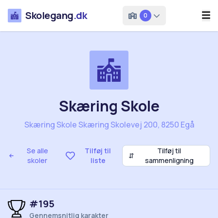
Skolegang
.dk
0
Skæring Skole
Skæring Skole Skæring Skolevej 200, 8250 Egå
Se alle
Tilføj til
Tilføj til
⇵
skoler
liste
sammenligning
#195
Gennemsnitlig karakter