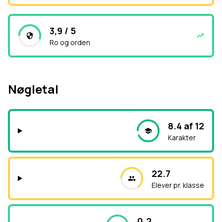
3,9 / 5
Ro og orden
Nøgletal
8.4 af 12
Karakter
22.7
Elever pr. klasse
0.2