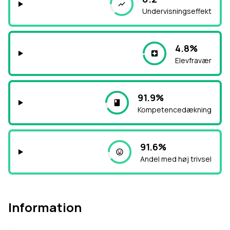
Undervisningseffekt
4.8%
Elevfravær
91.9%
Kompetencedækning
91.6%
Andel med høj trivsel
Information