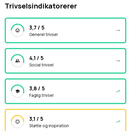
Trivselsindikatorerer
3,7 / 5
Generel trivsel
4,1 / 5
Social trivsel
3,8 / 5
Faglig trivsel
3,1 / 5
Støtte og inspiration