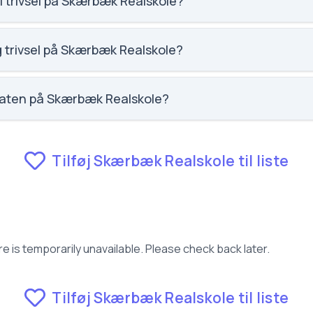
l trivsel på Skærbæk Realskole?
 social trivsel for Skærbæk Realskole.
g trivsel på Skærbæk Realskole?
faglig trivsel for Skærbæk Realskole.
raten på Skærbæk Realskole?
m fravær for Skærbæk Realskole.
Tilføj Skærbæk Realskole til liste
e is temporarily unavailable. Please check back later.
Tilføj Skærbæk Realskole til liste