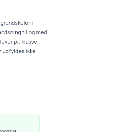
 grundskoler i
rvisning til og med
lever pr. klasse.
 udfyldes ikke
landssnit