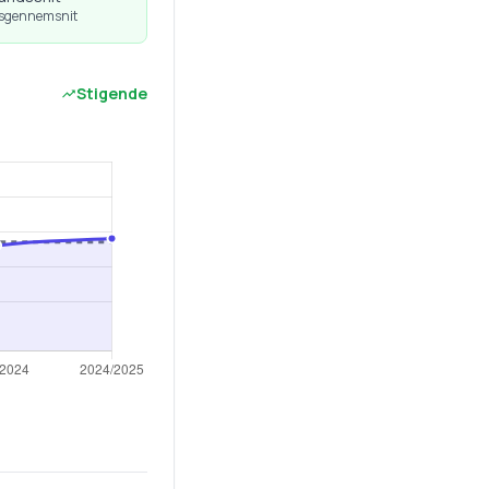
dsgennemsnit
Stigende