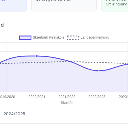
Omkring lan
id
–
2024/2025