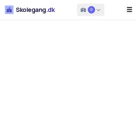
Skolegang
.dk
0