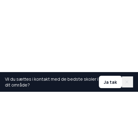
Vil du sættes i kontakt med de bedste skoler i
Ja tak
dit område?