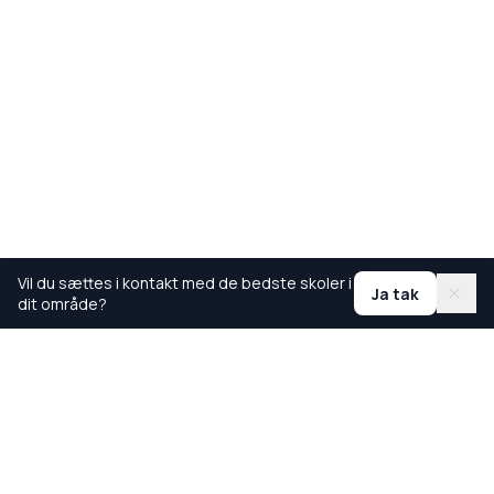
Vil du sættes i kontakt med de bedste skoler i
Ja tak
dit område?