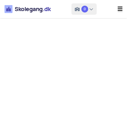
Skolegang
.dk
0