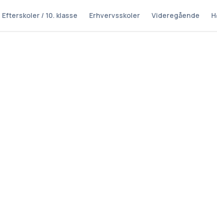
Efterskoler / 10. klasse
Erhvervsskoler
Videregående
H