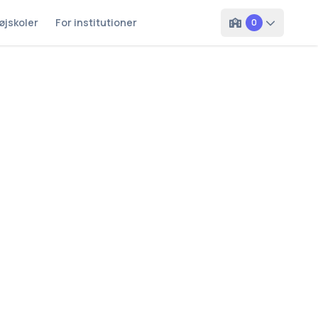
øjskoler
For institutioner
0