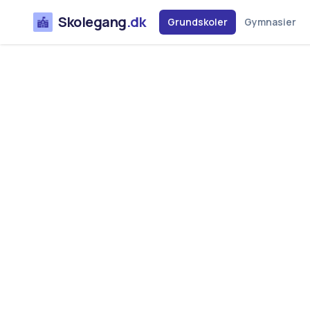
Skolegang
.dk
Grundskoler
Gymnasier