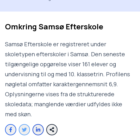
Omkring
Samsø Efterskole
Samsø Efterskole er registreret under
skoletypen efterskoler i Samsø. Den seneste
tilgængelige opgørelse viser 161 elever og
undervisning til og med 10. klassetrin. Profilens
nøgletal omfatter karaktergennemsnit 6,9.
Oplysningerne vises fra de strukturerede
skoledata; manglende værdier udfyldes ikke
med skøn.