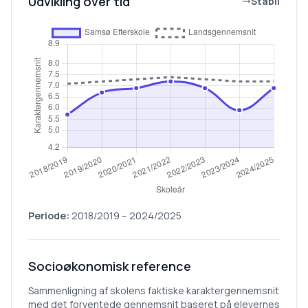
Udvikling over tid
Stabil
Periode:
2018/2019
–
2024/2025
Socioøkonomisk reference
Sammenligning af skolens faktiske karaktergennemsnit
med det forventede gennemsnit baseret på elevernes