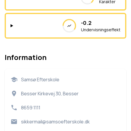
Karakter
-0.2
Undervisningseffekt
Information
Samsø Efterskole
Besser Kirkevej 30, Besser
8659 1111
sikkermail@samsoefterskole.dk