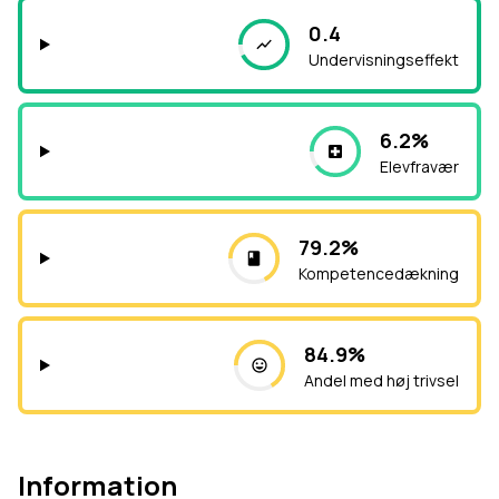
0.4
Undervisningseffekt
6.2%
Elevfravær
79.2%
Kompetencedækning
84.9%
Andel med høj trivsel
Information