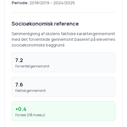
Periode:
2018/2019
–
2024/2025
Socioøkonomisk reference
Sammenligning af skolens faktiske karaktergennemsnit
med det forventede gennemsnit baseret på elevernes
socioøkonomiske baggrund.
7.2
Forventet gennemsnit
7.6
Faktisk gennemsnit
+
0.4
Forskel (
På niveau
)