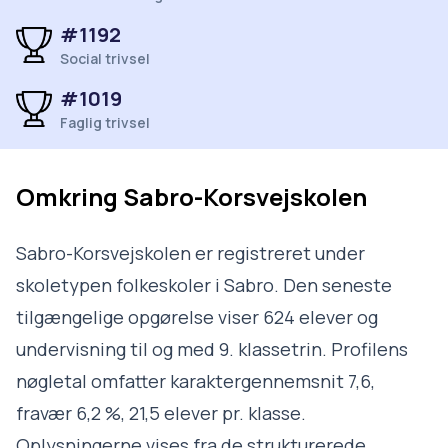
#1192
Social trivsel
#1019
Faglig trivsel
Omkring
Sabro-Korsvejskolen
Sabro-Korsvejskolen er registreret under
skoletypen folkeskoler i Sabro. Den seneste
tilgængelige opgørelse viser 624 elever og
undervisning til og med 9. klassetrin. Profilens
nøgletal omfatter karaktergennemsnit 7,6,
fravær 6,2 %, 21,5 elever pr. klasse.
Oplysningerne vises fra de strukturerede