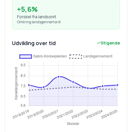
+
5,6
%
Forskel fra landssnit
Omkring landsgennemsnit
Udvikling over tid
Stigende