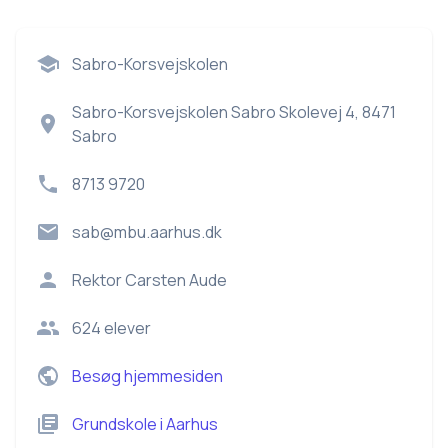
Sabro-Korsvejskolen
Sabro-Korsvejskolen Sabro Skolevej 4, 8471
Sabro
8713 9720
sab@mbu.aarhus.dk
Rektor
Carsten Aude
624
elever
Besøg hjemmesiden
Grundskole
i
Aarhus