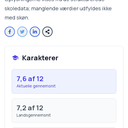
skoledata; manglende værdier udfyldes ikke
med skøn.
Karakterer
7,6
af 12
Aktuelle gennemsnit
7,2
af 12
Landsgennemsnit