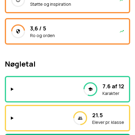
Støtte og inspiration
3,6 / 5
Ro og orden
Nøgletal
7.6 af 12
Karakter
21.5
Elever pr. klasse