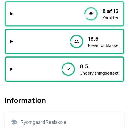
8 af 12
Karakter
18.6
Elever pr. klasse
0.5
Undervisningseffekt
Information
Ryomgaard Realskole