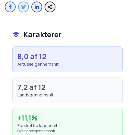
Karakterer
8,0
af 12
Aktuelle gennemsnit
7,2
af 12
Landsgennemsnit
+
11,1
%
Forskel fra landssnit
Over landsgennemsnit