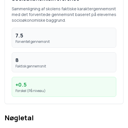
Sammenligning af skolens faktiske karaktergennemsnit
med det forventede gennemsnit baseret på elevernes
socioøkonomiske baggrund.
7.5
Forventet gennemsnit
8
Faktisk gennemsnit
+
0.5
Forskel (
På niveau
)
Nøgletal