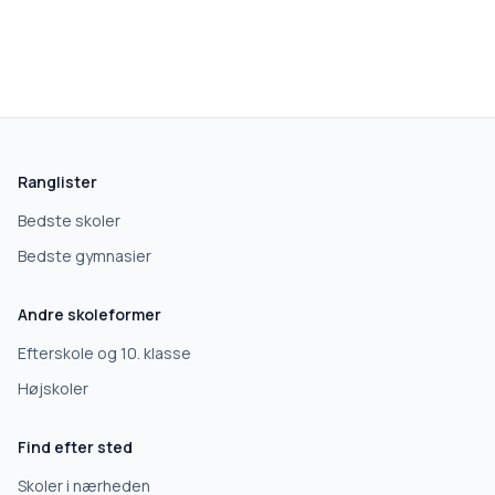
Ranglister
Bedste skoler
Bedste gymnasier
Andre skoleformer
Efterskole og 10. klasse
Højskoler
Find efter sted
Skoler i nærheden