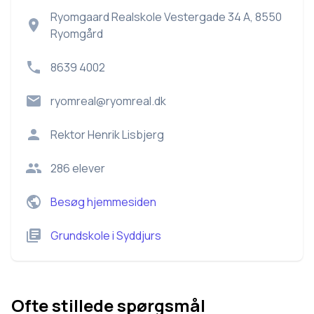
Ryomgaard Realskole Vestergade 34 A, 8550
Ryomgård
8639 4002
ryomreal@ryomreal.dk
Rektor
Henrik Lisbjerg
286
elever
Besøg hjemmesiden
Grundskole
i
Syddjurs
Ofte stillede spørgsmål