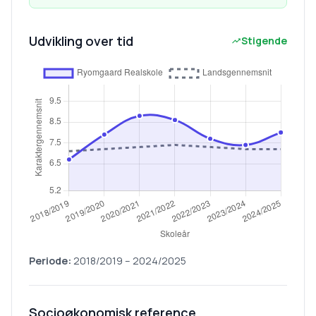
Udvikling over tid
Stigende
Periode:
2018/2019
–
2024/2025
Socioøkonomisk reference