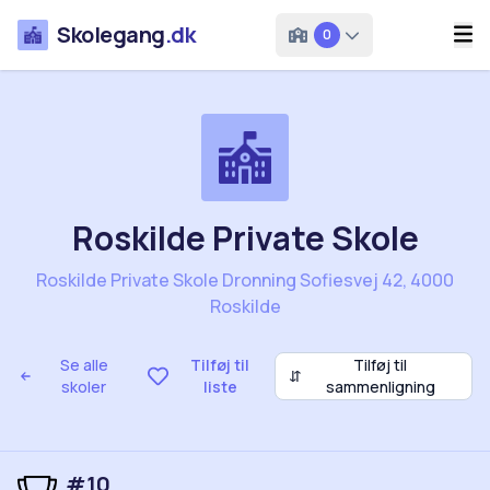
Skolegang
.dk
0
Roskilde Private Skole
Roskilde Private Skole Dronning Sofiesvej 42, 4000
Roskilde
Se alle
Tilføj til
Tilføj til
⇵
skoler
liste
sammenligning
#10