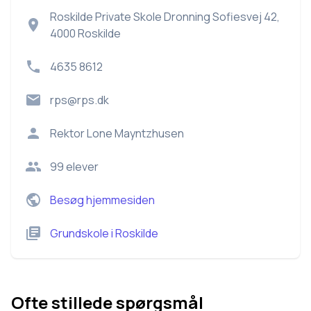
Roskilde Private Skole Dronning Sofiesvej 42,
4000 Roskilde
4635 8612
rps@rps.dk
Rektor
Lone Mayntzhusen
99
elever
Besøg hjemmesiden
Grundskole
i
Roskilde
Ofte stillede spørgsmål