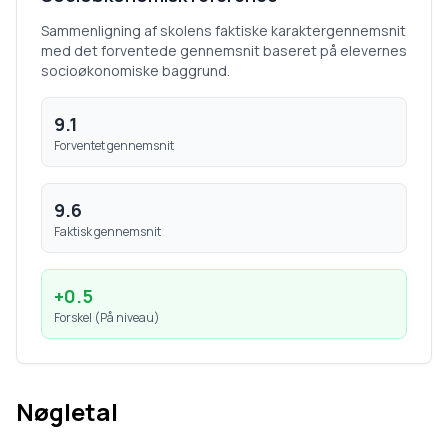
Sammenligning af skolens faktiske karaktergennemsnit
med det forventede gennemsnit baseret på elevernes
socioøkonomiske baggrund.
9.1
Forventet gennemsnit
9.6
Faktisk gennemsnit
+
0.5
Forskel (
På niveau
)
Nøgletal