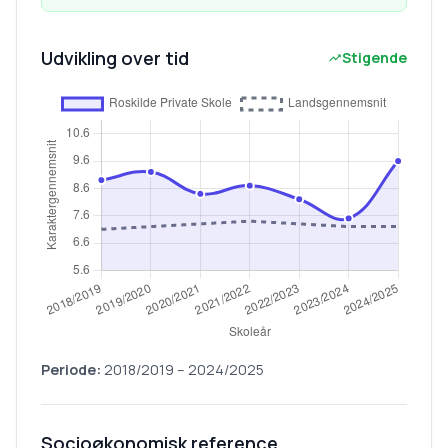
Udvikling over tid
Stigende
Periode:
2018/2019
–
2024/2025
Socioøkonomisk reference