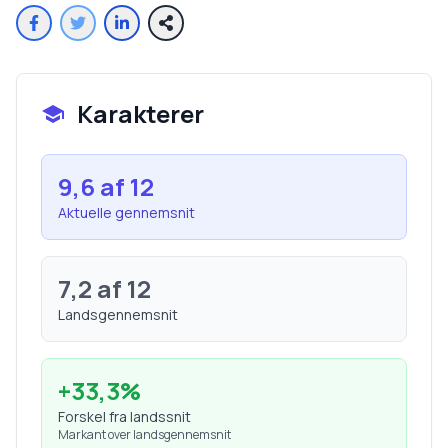
Karakterer
9,6
af 12
Aktuelle gennemsnit
7,2
af 12
Landsgennemsnit
+
33,3
%
Forskel fra landssnit
Markant over landsgennemsnit