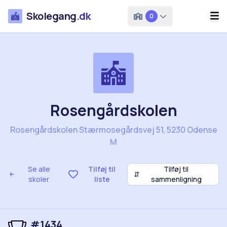
Skolegang
.dk
0
Rosengårdskolen
Rosengårdskolen Stærmosegårdsvej 51, 5230 Odense
M
Se alle
Tilføj til
Tilføj til
⇵
skoler
liste
sammenligning
#1434