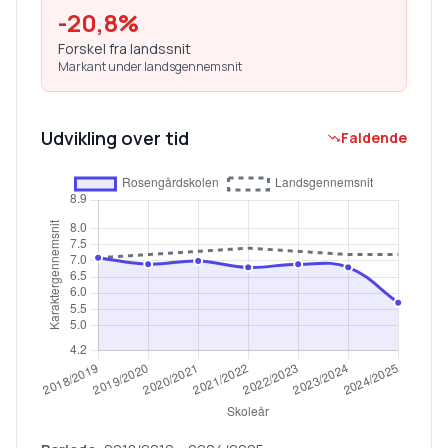
-20,8
%
Forskel fra landssnit
Markant under landsgennemsnit
Udvikling over tid
Faldende