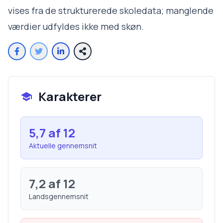
vises fra de strukturerede skoledata; manglende
værdier udfyldes ikke med skøn.
Karakterer
5,7
af 12
Aktuelle gennemsnit
7,2
af 12
Landsgennemsnit