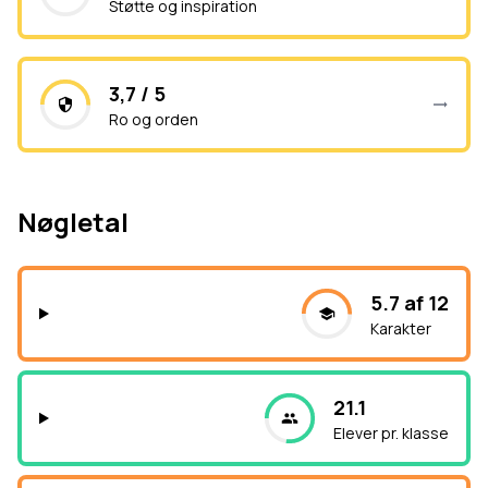
Støtte og inspiration
3,7 / 5
Ro og orden
Nøgletal
5.7 af 12
Karakter
21.1
Elever pr. klasse