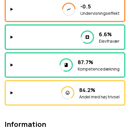
-0.5
Undervisningseffekt
6.6%
Elevfravær
87.7%
Kompetencedækning
84.2%
Andel med høj trivsel
Information