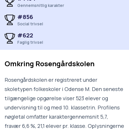
Gennemsnitlig karakter
#856
Social trivsel
#622
Faglig trivsel
Omkring
Rosengårdskolen
Rosengårdskolen er registreret under
skoletypen folkeskoler i Odense M. Den seneste
tilgængelige opgørelse viser 523 elever og
undervisning til og med 10. klassetrin. Profilens
nøgletal omfatter karaktergennemsnit 5,7,
fravær 6,6 %, 21,1 elever pr. klasse. Oplysningerne