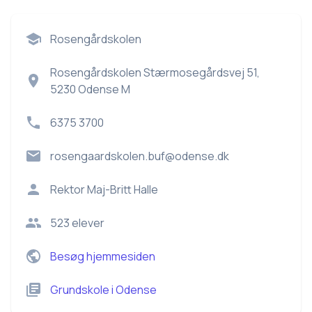
Rosengårdskolen
Rosengårdskolen Stærmosegårdsvej 51,
5230 Odense M
6375 3700
rosengaardskolen.buf@odense.dk
Rektor
Maj-Britt Halle
523
elever
Besøg hjemmesiden
Grundskole
i
Odense