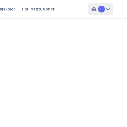
øjskoler
For institutioner
0