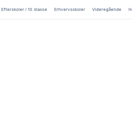
Efterskoler / 10. klasse
Erhvervsskoler
Videregående
H