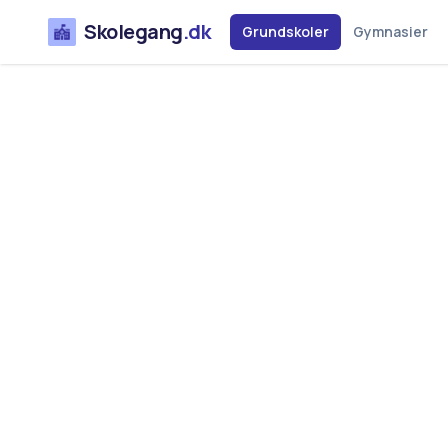
Skolegang
.dk
Grundskoler
Gymnasier