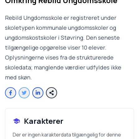
Omkring
Rebild Ungdomsskole
Rebild Ungdomsskole er registreret under
skoletypen kommunale ungdomsskoler og
ungdomskostskoler i Støvring. Den seneste
tilgængelige opgørelse viser 10 elever.
Oplysningerne vises fra de strukturerede
skoledata; manglende værdier udfyldes ikke
med skøn.
Karakterer
Der er ingen karakterdata tilgængelig for denne