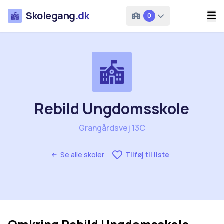
Skolegang
.dk
0
Rebild Ungdomsskole
Grangårdsvej 13C
Se alle skoler
Tilføj til liste