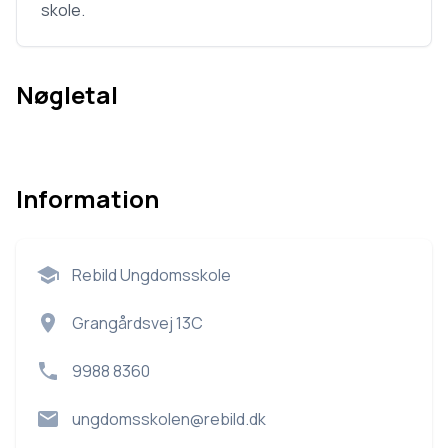
skole.
Nøgletal
Information
Rebild Ungdomsskole
Grangårdsvej 13C
9988 8360
ungdomsskolen@rebild.dk