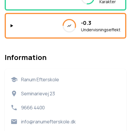
Karakter
-0.3
Undervisningseffekt
Information
Ranum Efterskole
Seminarievej 23
9666 4400
info@ranumefterskole.dk