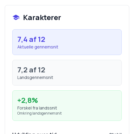
Karakterer
7,4
af 12
Aktuelle gennemsnit
7,2
af 12
Landsgennemsnit
+
2,8
%
Forskel fra landssnit
Omkring landsgennemsnit