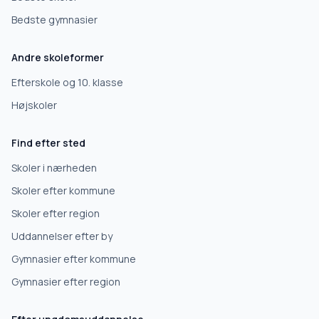
Bedste gymnasier
Efterskole
Andre skoleformer
10. klasse
Efterskole og 10. klasse
Højskoler
Gymnasium
Find efter sted
Erhvervsuddannelse
Skoler i nærheden
Skoler efter kommune
Højskole
Skoler efter region
Uddannelser efter by
Videregående uddannelse
Gymnasier efter kommune
Gymnasier efter region
Næste