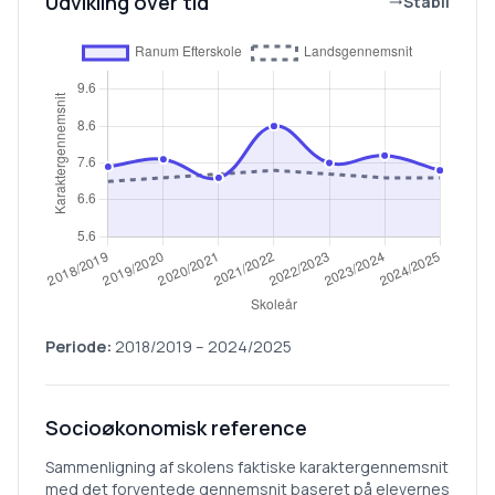
Udvikling over tid
Stabil
Periode:
2018/2019
–
2024/2025
Socioøkonomisk reference
Sammenligning af skolens faktiske karaktergennemsnit
med det forventede gennemsnit baseret på elevernes