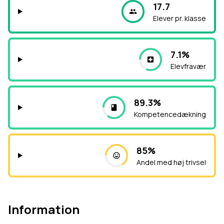
17.7
Elever pr. klasse
7.1%
Elevfravær
89.3%
Kompetencedækning
85%
Andel med høj trivsel
Information