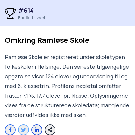
#614
Faglig trivsel
Omkring
Ramløse Skole
Ramløse Skole er registreret under skoletypen
folkeskoler i Helsinge. Den seneste tilgængelige
opgørelse viser 124 elever og undervisning til og
med 6. klassetrin. Profilens nøgletal omfatter
fravær 7,1 %, 17,7 elever pr. klasse. Oplysningerne
vises fra de strukturerede skoledata; manglende
værdier udfyldes ikke med skøn.