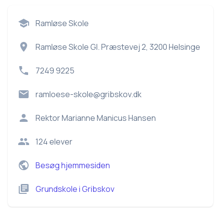
Ramløse Skole
Ramløse Skole Gl. Præstevej 2, 3200 Helsinge
7249 9225
ramloese-skole@gribskov.dk
Rektor
Marianne Manicus Hansen
124
elever
Besøg hjemmesiden
Grundskole
i
Gribskov