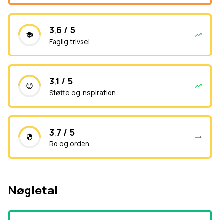
3,6 / 5
Faglig trivsel
3,1 / 5
Støtte og inspiration
3,7 / 5
Ro og orden
Nøgletal