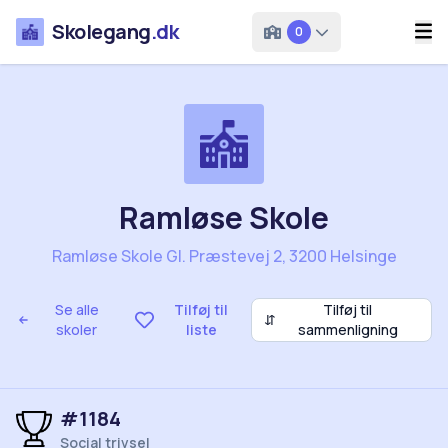
Skolegang
.dk
0
Ramløse Skole
Ramløse Skole Gl. Præstevej 2, 3200 Helsinge
Se alle
Tilføj til
Tilføj til
⇵
skoler
liste
sammenligning
#1184
Social trivsel