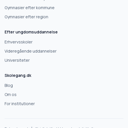
Gymnasier efter kommune
Gymnasier efter region
Efter ungdomsuddannelse
Erhvervsskoler
Videregående uddannelser
Universiteter
Skolegang.dk
Blog
Om os
For institutioner