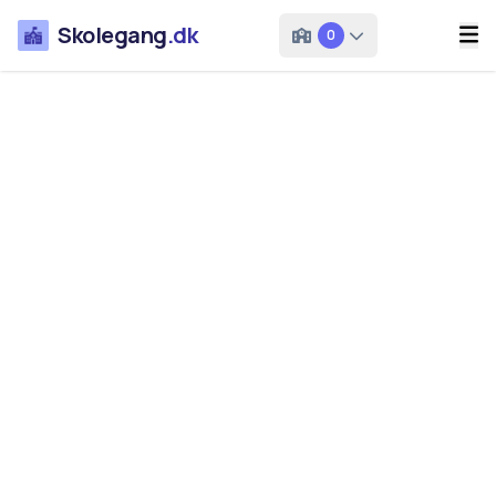
Skolegang
.dk
0