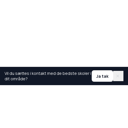
Vil du sættes i kontakt med de bedste skoler i
Ja tak
dit område?