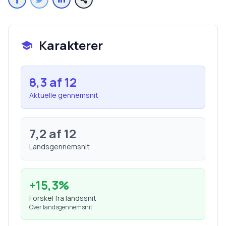
Karakterer
8,3
af 12
Aktuelle gennemsnit
7,2
af 12
Landsgennemsnit
+
15,3
%
Forskel fra landssnit
Over landsgennemsnit