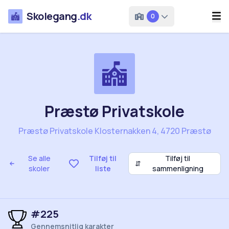
Skolegang
.dk
0
Præstø Privatskole
Præstø Privatskole Klosternakken 4, 4720 Præstø
Se alle
Tilføj til
Tilføj til
⇵
skoler
liste
sammenligning
#225
Gennemsnitlig karakter