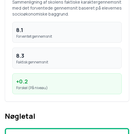
Sammenligning af skolens faktiske karaktergennemsnit
med det forventede gennemsnit baseret på elevernes
socioøkonomiske baggrund.
8.1
Forventet gennemsnit
8.3
Faktisk gennemsnit
+
0.2
Forskel (
På niveau
)
Nøgletal