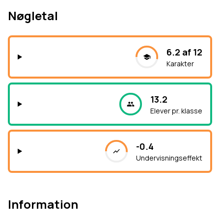
Nøgletal
6.2 af 12
Karakter
13.2
Elever pr. klasse
-0.4
Undervisningseffekt
Information