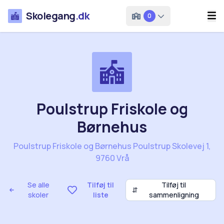
Skolegang
.dk
0
Poulstrup Friskole og
Børnehus
Poulstrup Friskole og Børnehus Poulstrup Skolevej 1,
9760 Vrå
Se alle
Tilføj til
Tilføj til
⇵
skoler
liste
sammenligning