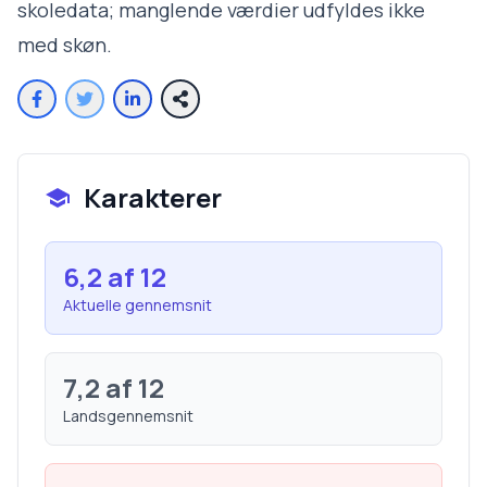
skoledata; manglende værdier udfyldes ikke
med skøn.
Karakterer
6,2
af 12
Aktuelle gennemsnit
7,2
af 12
Landsgennemsnit