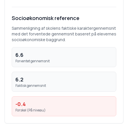
Socioøkonomisk reference
Sammenligning af skolens faktiske karaktergennemsnit
med det forventede gennemsnit baseret på elevernes
socioøkonomiske baggrund.
6.6
Forventet gennemsnit
6.2
Faktisk gennemsnit
-0.4
Forskel (
På niveau
)