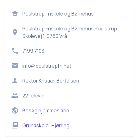
Poulstrup Friskole og Børnehus
Poulstrup Friskole og Børnehus Poulstrup
Skolevej 1, 9760 Vrå
7199 7103
info@poulstrupfri.net
Rektor
Kristian Bertelsen
221
elever
Besøg hjemmesiden
Grundskole
i
Hjørring