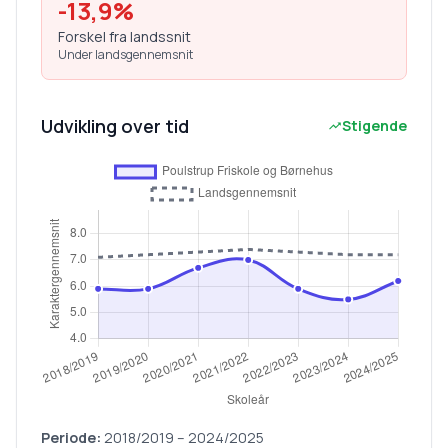
-13,9
%
Forskel fra landssnit
Under landsgennemsnit
Udvikling over tid
Stigende
Periode:
2018/2019
–
2024/2025