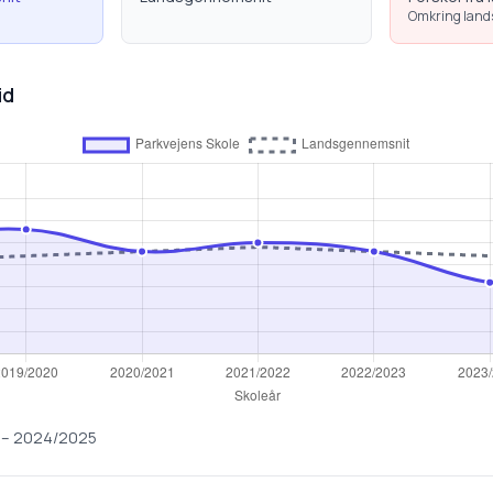
Omkring lan
id
–
2024/2025