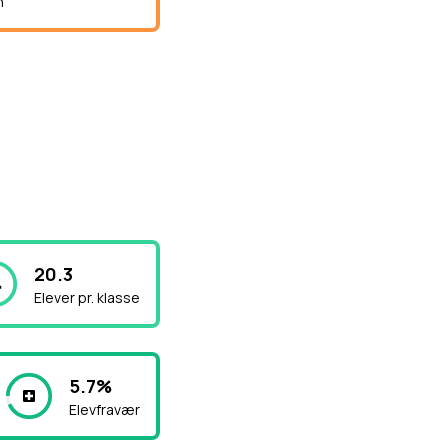
n
20.3
Elever pr. klasse
5.7%
Elevfravær