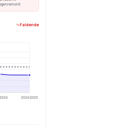
dsgennemsnit
Faldende