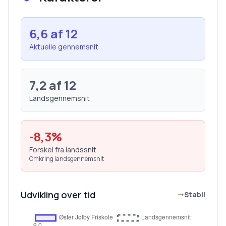
6,6
af 12
Aktuelle gennemsnit
7,2
af 12
Landsgennemsnit
-8,3
%
Forskel fra landssnit
Omkring landsgennemsnit
Udvikling over tid
Stabil