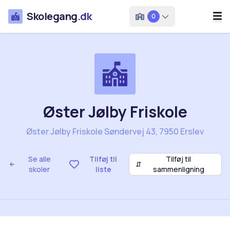
Skolegang
.dk
0
Øster Jølby Friskole
Øster Jølby Friskole Søndervej 43, 7950 Erslev
Se alle
Tilføj til
Tilføj til
⇵
skoler
liste
sammenligning