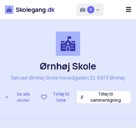
Skolegang
.dk
0
Ørnhøj Skole
Sørvad-Ørnhøj Skole Hovedgaden 32, 6973 Ørnhøj
Se alle
Tilføj til
Tilføj til
⇵
skoler
liste
sammenligning