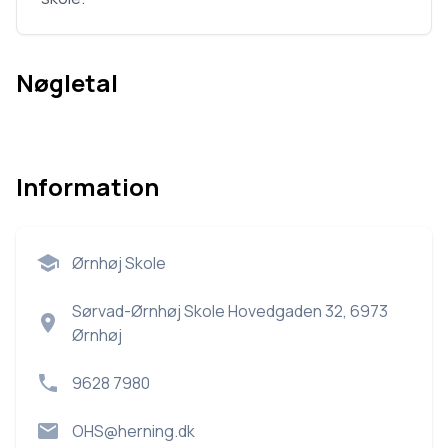
Nøgletal
Information
Ørnhøj Skole
Sørvad-Ørnhøj Skole Hovedgaden 32, 6973
Ørnhøj
9628 7980
OHS@herning.dk