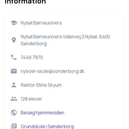
Information
Nybøl Børneunivers
Nybøl Børneunivers Videnvej 2 Nybøl, 6400
Sønderborg
7446 7870
nyboel-skole@sonderborg.dk
Rektor
Stine Skyum
128
elever
Besøg hjemmesiden
Grundskole
i
Sønderborg