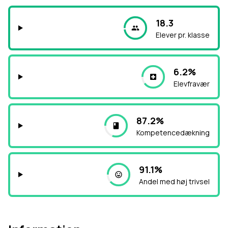
18.3
Elever pr. klasse
6.2%
Elevfravær
87.2%
Kompetencedækning
91.1%
Andel med høj trivsel