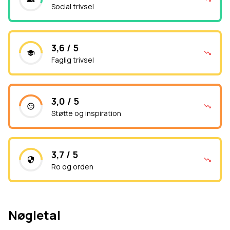
Social trivsel
3,6 / 5
Faglig trivsel
3,0 / 5
Støtte og inspiration
3,7 / 5
Ro og orden
Nøgletal