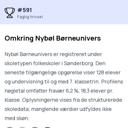
#591
Faglig trivsel
Omkring
Nybøl Børneunivers
Nybøl Børneunivers er registreret under
skoletypen folkeskoler i Sønderborg. Den
seneste tilgængelige opgørelse viser 128 elever
og undervisning til og med 7. klassetrin. Profilens
nøgletal omfatter fravær 6,2 %, 18,3 elever pr.
klasse. Oplysningerne vises fra de strukturerede
skoledata; manglende værdier udfyldes ikke
med skøn.