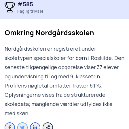
#585
Faglig trivsel
Omkring
Nordgårdsskolen
Nordgårdsskolen er registreret under
skoletypen specialskoler for børn i Roskilde. Den
seneste tilgængelige opgørelse viser 37 elever
og undervisning til og med 9. klassetrin.
Profilens nøgletal omfatter fravær 6,1 %.
Oplysningerne vises fra de strukturerede
skoledata; manglende værdier udfyldes ikke
med skøn.