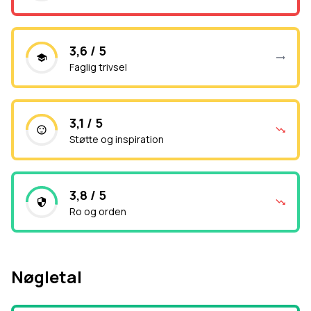
3,6 / 5
Faglig trivsel
3,1 / 5
Støtte og inspiration
3,8 / 5
Ro og orden
Nøgletal