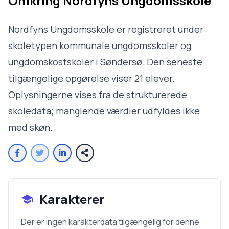
Omkring
Nordfyns Ungdomsskole
Nordfyns Ungdomsskole er registreret under
skoletypen kommunale ungdomsskoler og
ungdomskostskoler i Søndersø. Den seneste
tilgængelige opgørelse viser 21 elever.
Oplysningerne vises fra de strukturerede
skoledata; manglende værdier udfyldes ikke
med skøn.
Karakterer
Der er ingen karakterdata tilgængelig for denne