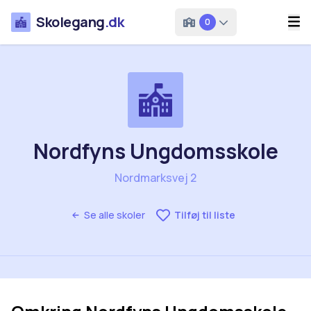
Skolegang
.dk
0
Nordfyns Ungdomsskole
Nordmarksvej 2
Se alle skoler
Tilføj til liste