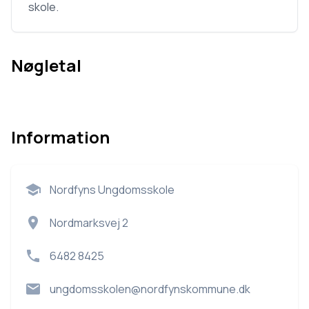
skole.
Nøgletal
Information
Nordfyns Ungdomsskole
Nordmarksvej 2
6482 8425
ungdomsskolen@nordfynskommune.dk