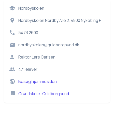
Nordbyskolen
Nordbyskolen Nordby Allé 2, 4800 Nykøbing F
5473 2600
nordbyskolen@guldborgsund.dk
Rektor
Lars Carlsen
471
elever
Besøg hjemmesiden
Grundskole
i
Guldborgsund