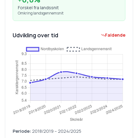
Forskel fra landssnit
Omkring landsgennemsnit
Udvikling over tid
Faldende
Periode:
2018/2019
–
2024/2025