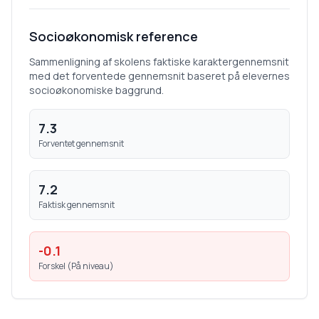
Socioøkonomisk reference
Sammenligning af skolens faktiske karaktergennemsnit
med det forventede gennemsnit baseret på elevernes
socioøkonomiske baggrund.
7.3
Forventet gennemsnit
7.2
Faktisk gennemsnit
-0.1
Forskel (
På niveau
)