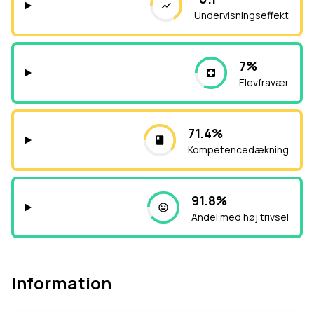
Undervisningseffekt
7%
Elevfravær
71.4%
Kompetencedækning
91.8%
Andel med høj trivsel
Information