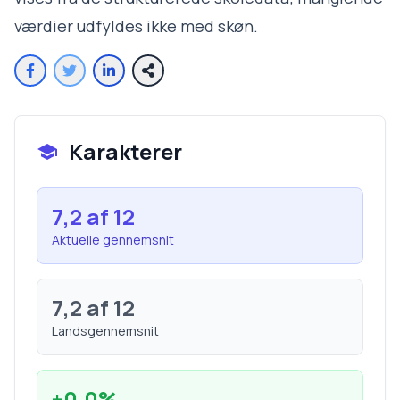
værdier udfyldes ikke med skøn.
Karakterer
7,2
af 12
Aktuelle gennemsnit
7,2
af 12
Landsgennemsnit
+
0,0
%