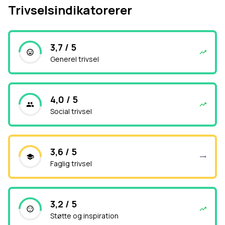
Trivselsindikatorerer
3,7 / 5
Generel trivsel
4,0 / 5
Social trivsel
3,6 / 5
Faglig trivsel
3,2 / 5
Støtte og inspiration