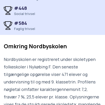
#448
Social trivsel
#584
Faglig trivsel
Omkring
Nordbyskolen
Nordbyskolen er registreret under skoletypen
folkeskoler i Nykøbing F. Den seneste
tilgængelige opgørelse viser 471 elever og
undervisning til og med 9. klassetrin. Profilens
nøgletal omfatter karaktergennemsnit 7,2,
fravær 7 %, 23,5 elever pr. klasse. Oplysningerne
vises fra de strukturerede skoledata; manglende