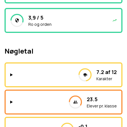
3,9 / 5
Ro og orden
Nøgletal
7.2 af 12
Karakter
23.5
Elever pr. klasse
-0.1