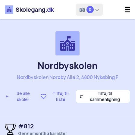
Skolegang
.dk
0
Nordbyskolen
Nordbyskolen Nordby Allé 2, 4800 Nykøbing F
Se alle
Tilføj til
Tilføj til
⇵
skoler
liste
sammenligning
#812
Gennemsnitlig karakter