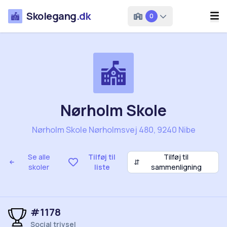
Skolegang
.dk
0
Nørholm Skole
Nørholm Skole Nørholmsvej 480, 9240 Nibe
Se alle
Tilføj til
Tilføj til
⇵
skoler
liste
sammenligning
#1178
Social trivsel