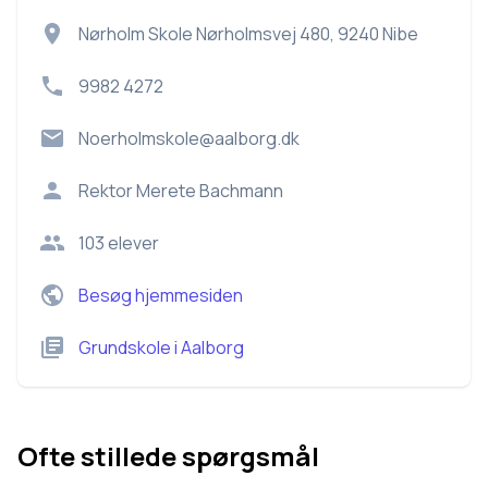
Nørholm Skole Nørholmsvej 480, 9240 Nibe
9982 4272
Noerholmskole@aalborg.dk
Rektor
Merete Bachmann
103
elever
Besøg hjemmesiden
Grundskole
i
Aalborg
Ofte stillede spørgsmål