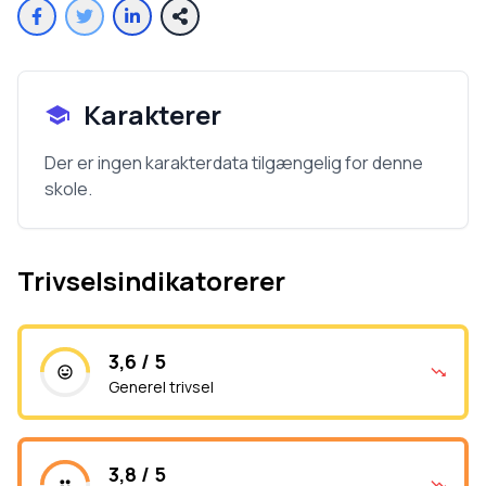
Karakterer
Der er ingen karakterdata tilgængelig for denne
skole.
Trivselsindikatorerer
3,6 / 5
Generel trivsel
3,8 / 5