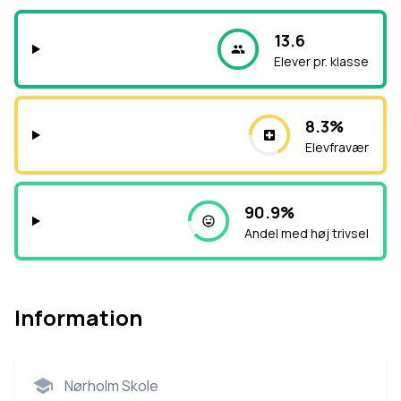
13.6
Elever pr. klasse
8.3%
Elevfravær
90.9%
Andel med høj trivsel
Information
Nørholm Skole