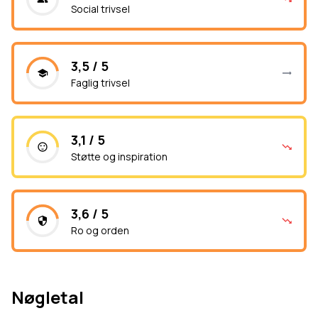
Social trivsel
3,5 / 5
Faglig trivsel
3,1 / 5
Støtte og inspiration
3,6 / 5
Ro og orden
Nøgletal