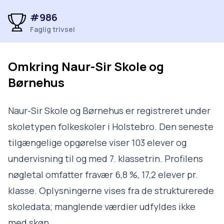
#986
Faglig trivsel
Omkring
Naur-Sir Skole og
Børnehus
Naur-Sir Skole og Børnehus er registreret under
skoletypen folkeskoler i Holstebro. Den seneste
tilgængelige opgørelse viser 103 elever og
undervisning til og med 7. klassetrin. Profilens
nøgletal omfatter fravær 6,8 %, 17,2 elever pr.
klasse. Oplysningerne vises fra de strukturerede
skoledata; manglende værdier udfyldes ikke
med skøn.