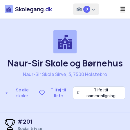
Skolegang
.dk
0
Naur-Sir Skole og Børnehus
Naur-Sir Skole Sirvej 3, 7500 Holstebro
Se alle
Tilføj til
Tilføj til
⇵
skoler
liste
sammenligning
#201
Social trivsel