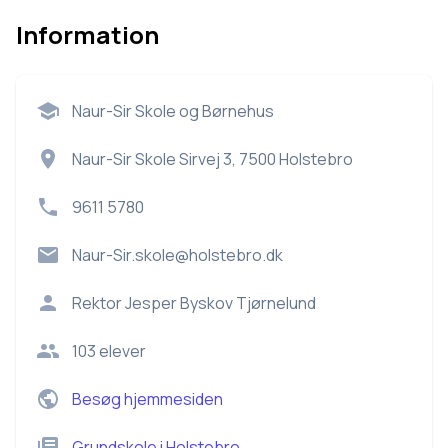
Information
Naur-Sir Skole og Børnehus
Naur-Sir Skole Sirvej 3, 7500 Holstebro
9611 5780
Naur-Sir.skole@holstebro.dk
Rektor
Jesper Byskov Tjørnelund
103
elever
Besøg hjemmesiden
Grundskole
i
Holstebro