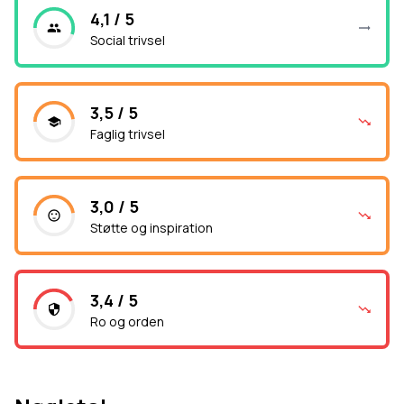
4,1 / 5
Social trivsel
3,5 / 5
Faglig trivsel
3,0 / 5
Støtte og inspiration
3,4 / 5
Ro og orden