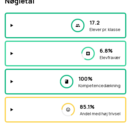
Nøgletal
17.2
Elever pr. klasse
6.8%
Elevfravær
100%
Kompetencedækning
85.1%
Andel med høj trivsel