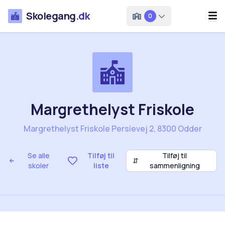
Skolegang
.dk
0
Margrethelyst Friskole
Margrethelyst Friskole Persievej 2, 8300 Odder
Se alle
Tilføj til
Tilføj til
⇵
skoler
liste
sammenligning