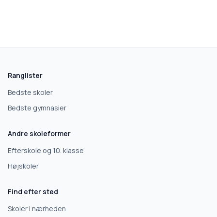
Ranglister
Bedste skoler
Bedste gymnasier
Andre skoleformer
Efterskole og 10. klasse
Højskoler
Find efter sted
Skoler i nærheden