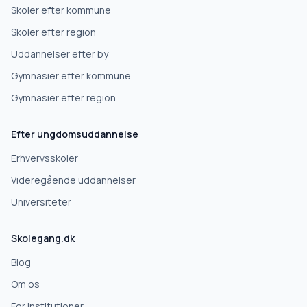
Skoler efter kommune
Skoler efter region
Uddannelser efter by
Gymnasier efter kommune
Gymnasier efter region
Efter ungdomsuddannelse
Erhvervsskoler
Videregående uddannelser
Universiteter
Skolegang.dk
Blog
Om os
For institutioner