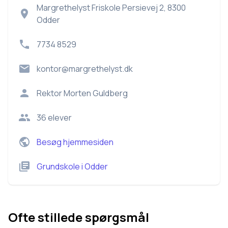
Margrethelyst Friskole Persievej 2, 8300
Odder
7734 8529
kontor@margrethelyst.dk
Rektor
Morten Guldberg
36
elever
Besøg hjemmesiden
Grundskole
i
Odder
Ofte stillede spørgsmål