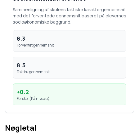
Sammenligning af skolens faktiske karaktergennemsnit
med det forventede gennemsnit baseret på elevernes
socioøkonomiske baggrund.
8.3
Forventet gennemsnit
8.5
Faktisk gennemsnit
+
0.2
Forskel (
På niveau
)
Nøgletal