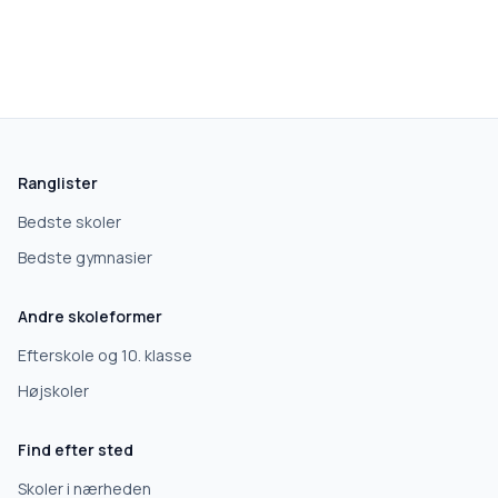
Ranglister
Bedste skoler
Bedste gymnasier
Andre skoleformer
Efterskole og 10. klasse
Højskoler
Find efter sted
Skoler i nærheden