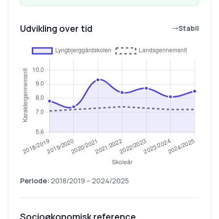
Udvikling over tid
Stabil
Periode:
2018/2019
–
2024/2025
Socioøkonomisk reference