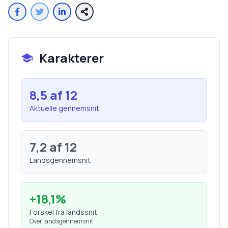
Karakterer
8,5
af 12
Aktuelle gennemsnit
7,2
af 12
Landsgennemsnit
+
18,1
%
Forskel fra landssnit
Over landsgennemsnit