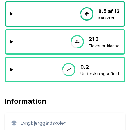
8.5 af 12
Karakter
21.3
Elever pr. klasse
0.2
Undervisningseffekt
Information
Lyngbjerggårdskolen