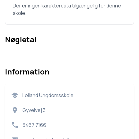
Der er ingen karakterdata tilgængelig for denne
skole.
Nøgletal
Information
Lolland Ungdomsskole
Gyvelvej 3
5467 7166