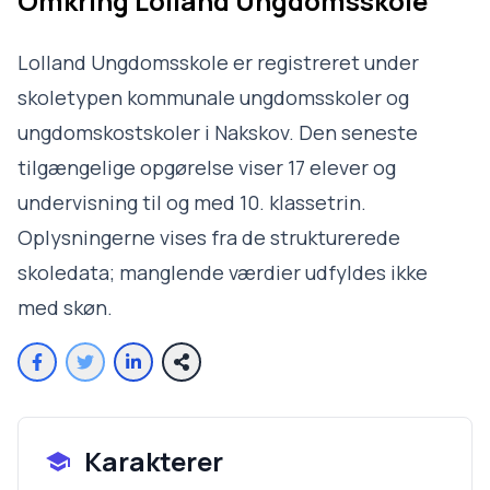
Omkring
Lolland Ungdomsskole
Lolland Ungdomsskole er registreret under
skoletypen kommunale ungdomsskoler og
ungdomskostskoler i Nakskov. Den seneste
tilgængelige opgørelse viser 17 elever og
undervisning til og med 10. klassetrin.
Oplysningerne vises fra de strukturerede
skoledata; manglende værdier udfyldes ikke
med skøn.
Karakterer