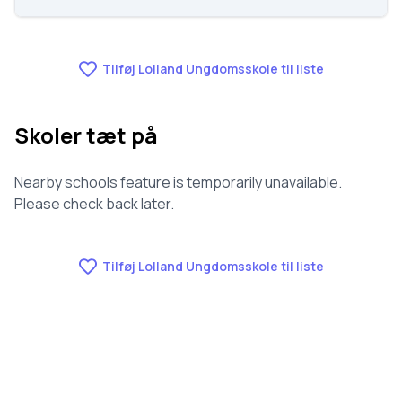
Vi har ikke data om fravær for Lolland
Ungdomsskole.
Tilføj Lolland Ungdomsskole til liste
Skoler tæt på
Nearby schools feature is temporarily unavailable.
Please check back later.
Tilføj Lolland Ungdomsskole til liste