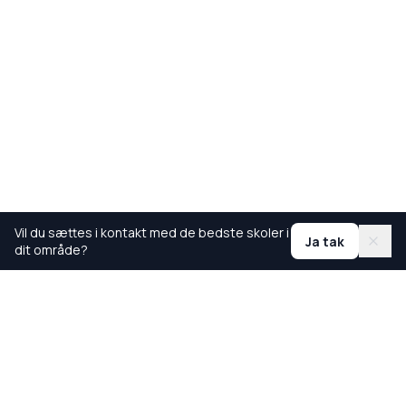
Vil du sættes i kontakt med de bedste skoler i
Ja tak
dit område?