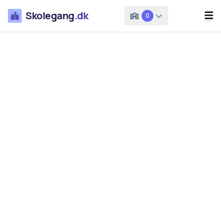
Skolegang
.dk
0