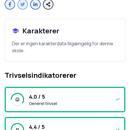
Karakterer
Der er ingen karakterdata tilgængelig for denne
skole.
Trivselsindikatorerer
4,0 / 5
Generel trivsel
4,4 / 5