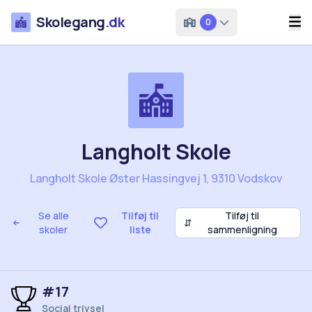
Skolegang
.dk
0
Langholt Skole
Langholt Skole Øster Hassingvej 1, 9310 Vodskov
Se alle
Tilføj til
Tilføj til
⇵
skoler
liste
sammenligning
#17
Social trivsel