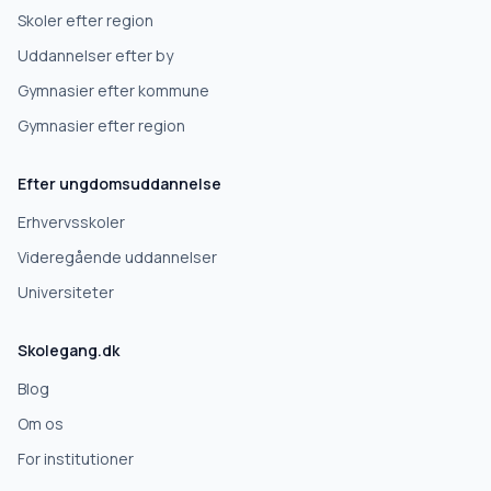
Skoler efter region
Uddannelser efter by
Gymnasier efter kommune
Gymnasier efter region
Efter ungdomsuddannelse
Erhvervsskoler
Videregående uddannelser
Universiteter
Skolegang.dk
Blog
Om os
For institutioner