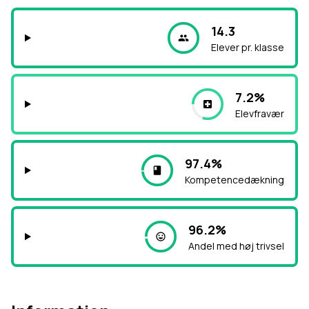
14.3
Elever pr. klasse
7.2%
Elevfravær
97.4%
Kompetencedækning
96.2%
Andel med høj trivsel