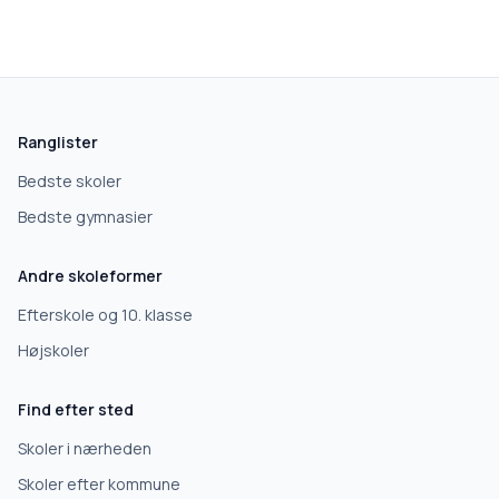
Ranglister
Bedste skoler
Bedste gymnasier
Andre skoleformer
Efterskole og 10. klasse
Højskoler
Find efter sted
Skoler i nærheden
Skoler efter kommune