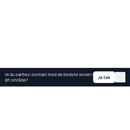
Vil du sættes i kontakt med de bedste skoler i
Ja tak
dit område?