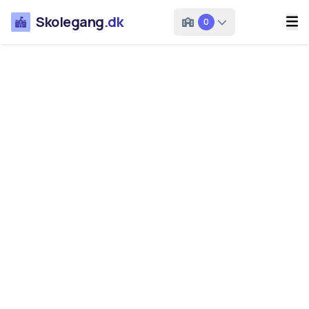
Skolegang
.dk
0