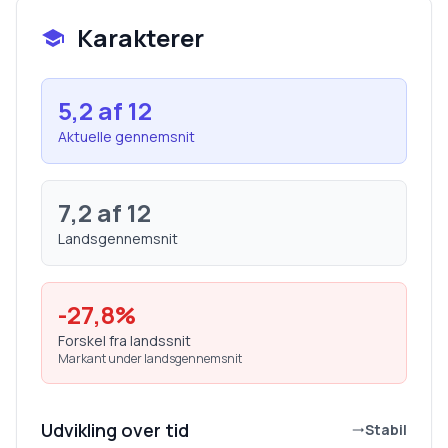
Karakterer
5,2
af 12
Aktuelle gennemsnit
7,2
af 12
Landsgennemsnit
-27,8
%
Forskel fra landssnit
Markant under landsgennemsnit
Udvikling over tid
Stabil