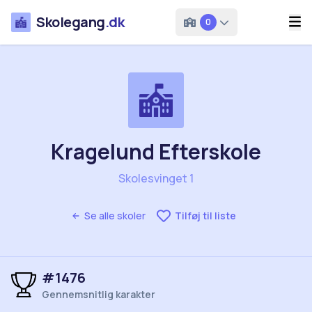
Skolegang
.dk
0
Kragelund Efterskole
Skolesvinget 1
Se alle skoler
Tilføj til liste
#1476
Gennemsnitlig karakter