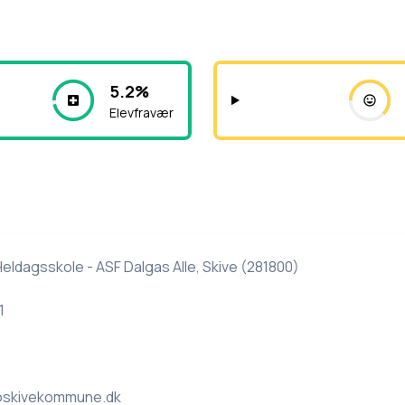
5.2%
Elevfravær
ldagsskole - ASF Dalgas Alle, Skive (281800)
1
skivekommune.dk