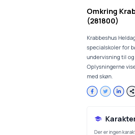
Omkring
Krab
(281800)
Krabbeshus Heldags
specialskoler for 
undervisning til og
Oplysningerne vise
med skøn.
Karakte
Der er ingen karak