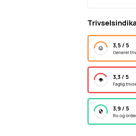
Trivselsindik
3,5 / 5
Generel tri
3,3 / 5
Faglig trivs
3,9 / 5
Ro og orde