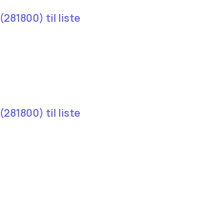
281800) til liste
281800) til liste