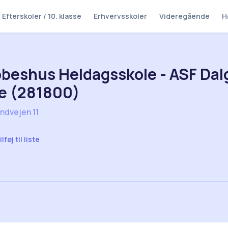
Efterskoler / 10. klasse
Erhvervsskoler
Videregående
H
beshus Heldagsskole - ASF Dalg
e (281800)
ndvejen 11
ilføj til liste