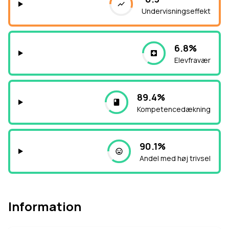
Undervisningseffekt
6.8%
Elevfravær
89.4%
Kompetencedækning
90.1%
Andel med høj trivsel
Information