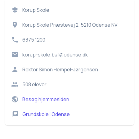
Korup Skole
Korup Skole Præstevej 2, 5210 Odense NV
6375 1200
korup-skole.buf@odense.dk
Rektor
Simon Hempel-Jørgensen
508
elever
Besøg hjemmesiden
Grundskole
i
Odense