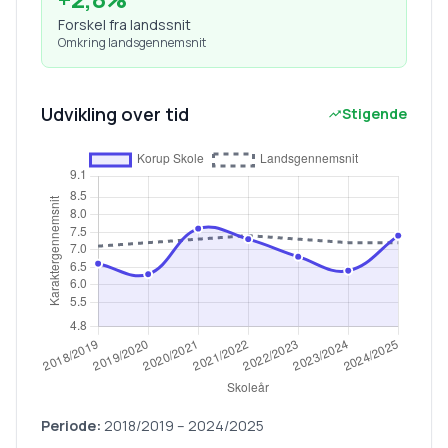
Forskel fra landssnit
Omkring landsgennemsnit
Udvikling over tid
Stigende
Periode:
2018/2019
–
2024/2025