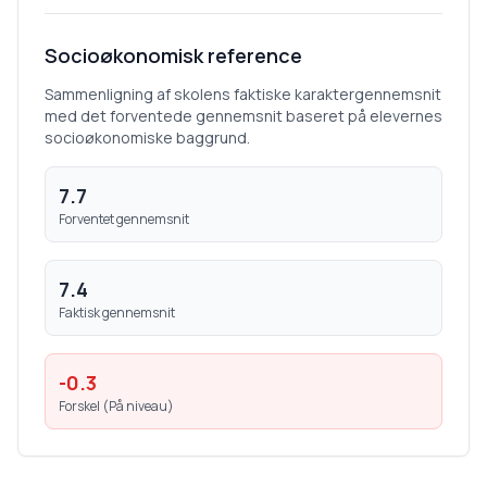
Socioøkonomisk reference
Sammenligning af skolens faktiske karaktergennemsnit
med det forventede gennemsnit baseret på elevernes
socioøkonomiske baggrund.
7.7
Forventet gennemsnit
7.4
Faktisk gennemsnit
-0.3
Forskel (
På niveau
)