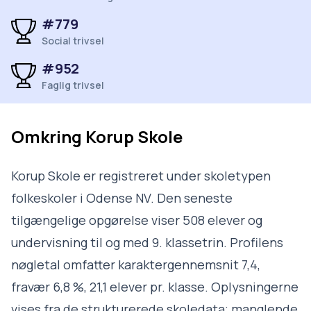
#779
Social trivsel
#952
Faglig trivsel
Omkring
Korup Skole
Korup Skole er registreret under skoletypen
folkeskoler i Odense NV. Den seneste
tilgængelige opgørelse viser 508 elever og
undervisning til og med 9. klassetrin. Profilens
nøgletal omfatter karaktergennemsnit 7,4,
fravær 6,8 %, 21,1 elever pr. klasse. Oplysningerne
vises fra de strukturerede skoledata; manglende