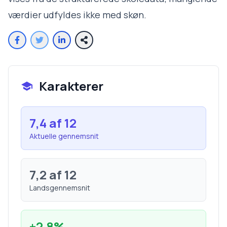
værdier udfyldes ikke med skøn.
Karakterer
7,4
af 12
Aktuelle gennemsnit
7,2
af 12
Landsgennemsnit
+
2,8
%