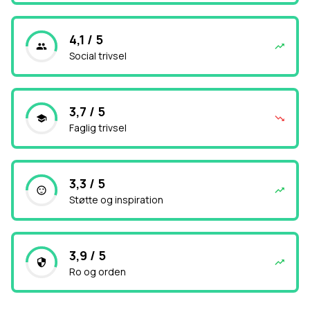
4,1 / 5
Social trivsel
3,7 / 5
Faglig trivsel
3,3 / 5
Støtte og inspiration
3,9 / 5
Ro og orden