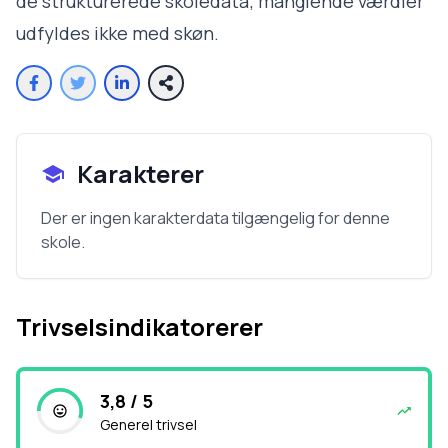
de strukturerede skoledata; manglende værdier
udfyldes ikke med skøn.
Karakterer
Der er ingen karakterdata tilgængelig for denne
skole.
Trivselsindikatorerer
3,8 / 5
Generel trivsel