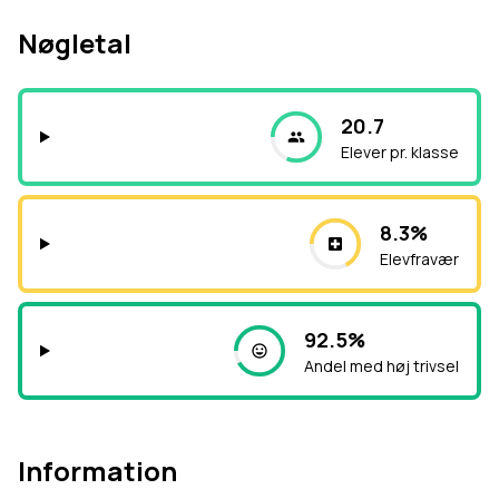
Nøgletal
20.7
Elever pr. klasse
8.3%
Elevfravær
92.5%
Andel med høj trivsel
Information