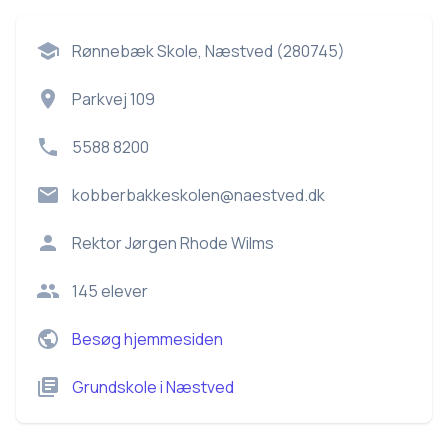
Rønnebæk Skole, Næstved (280745)
Parkvej 109
5588 8200
kobberbakkeskolen@naestved.dk
Rektor
Jørgen Rhode Wilms
145
elever
Besøg hjemmesiden
Grundskole
i
Næstved