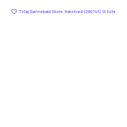
Tilføj Rønnebæk Skole, Næstved (280745) til liste