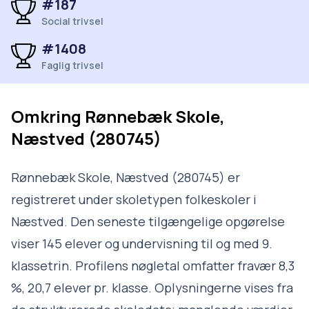
#187
Social trivsel
#1408
Faglig trivsel
Omkring
Rønnebæk Skole,
Næstved (280745)
Rønnebæk Skole, Næstved (280745) er
registreret under skoletypen folkeskoler i
Næstved. Den seneste tilgængelige opgørelse
viser 145 elever og undervisning til og med 9.
klassetrin. Profilens nøgletal omfatter fravær 8,3
%, 20,7 elever pr. klasse. Oplysningerne vises fra