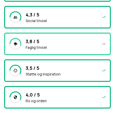
4,3 / 5
Social trivsel
3,8 / 5
Faglig trivsel
3,5 / 5
Støtte og inspiration
4,0 / 5
Ro og orden