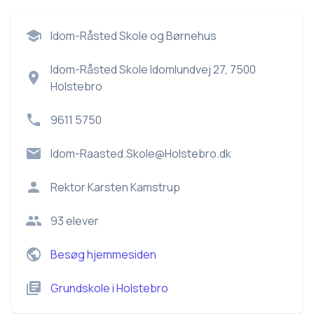
Idom-Råsted Skole og Børnehus
Idom-Råsted Skole Idomlundvej 27, 7500
Holstebro
9611 5750
Idom-Raasted.Skole@Holstebro.dk
Rektor
Karsten Kamstrup
93
elever
Besøg hjemmesiden
Grundskole
i
Holstebro