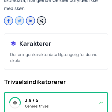
skoledata; manglende værdier udfyldes ikke
med skøn.
Karakterer
Der er ingen karakterdata tilgængelig for denne
skole.
Trivselsindikatorerer
3,9 / 5
Generel trivsel