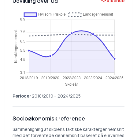
Udvikling over tid
Faldende
Periode:
2018/2019
–
2024/2025
Socioøkonomisk reference
Sammenligning af skolens faktiske karaktergennemsnit
med det forventede gennemsnit baseret på elevernes