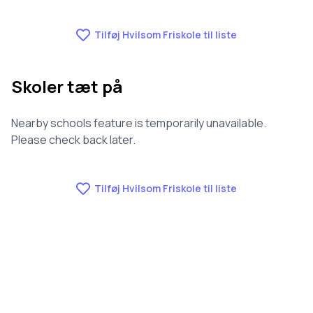
Vi har ikke data om fravær for Hvilsom Friskole.
Tilføj Hvilsom Friskole til liste
Skoler tæt på
Nearby schools feature is temporarily unavailable.
Please check back later.
Tilføj Hvilsom Friskole til liste