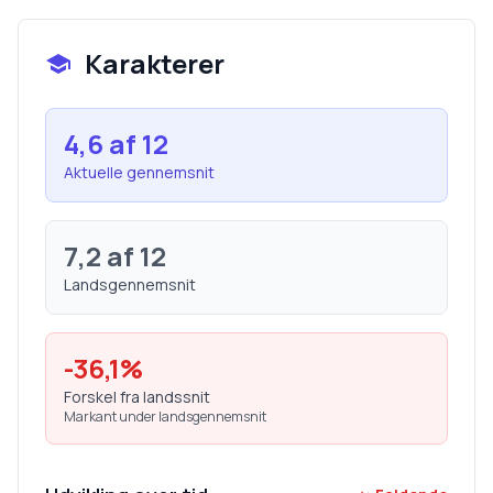
Karakterer
4,6
af 12
Aktuelle gennemsnit
7,2
af 12
Landsgennemsnit
-36,1
%
Forskel fra landssnit
Markant under landsgennemsnit