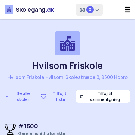
Skolegang
.dk
0
Hvilsom Friskole
Hvilsom Friskole Hvilsom, Skolestræde 8, 9500 Hobro
Se alle
Tilføj til
Tilføj til
⇵
skoler
liste
sammenligning
#1500
Gennemsnitlig karakter