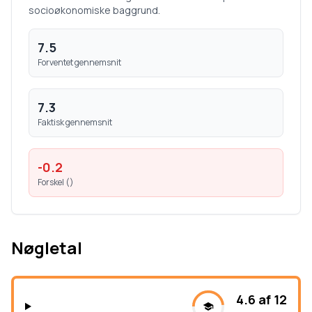
socioøkonomiske baggrund.
7.5
Forventet gennemsnit
7.3
Faktisk gennemsnit
-0.2
Forskel (
)
Nøgletal
4.6 af 12