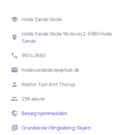
Hvide Sande Skole
Hvide Sande Skole Skolevej 2, 6960 Hvide
Sande
9974 2660
hvidesandeskole@rksk.dk
Rektor
Tom Arnt Thorup
296
elever
Besøg hjemmesiden
Grundskole
i
Ringkøbing-Skjern