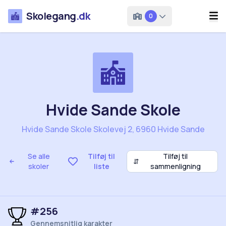
Skolegang
.dk
0
Hvide Sande Skole
Hvide Sande Skole Skolevej 2, 6960 Hvide Sande
Se alle
Tilføj til
Tilføj til
⇵
skoler
liste
sammenligning
#256
Gennemsnitlig karakter