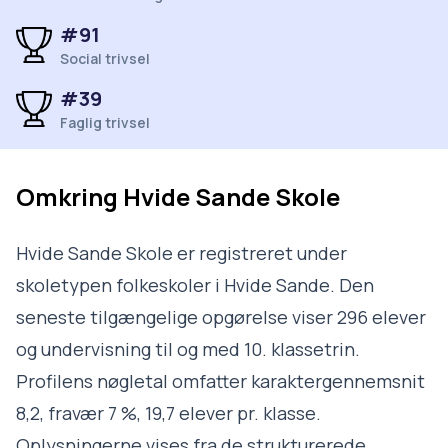
#91
Social trivsel
#39
Faglig trivsel
Omkring
Hvide Sande Skole
Hvide Sande Skole er registreret under
skoletypen folkeskoler i Hvide Sande. Den
seneste tilgængelige opgørelse viser 296 elever
og undervisning til og med 10. klassetrin.
Profilens nøgletal omfatter karaktergennemsnit
8,2, fravær 7 %, 19,7 elever pr. klasse.
Oplysningerne vises fra de strukturerede