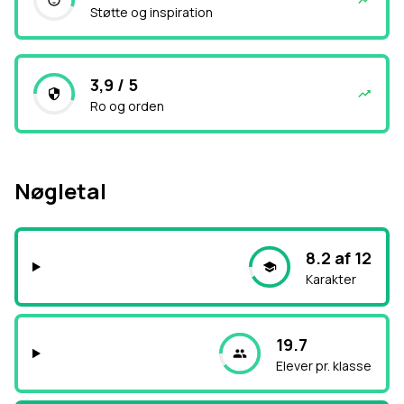
Støtte og inspiration
3,9 / 5
Ro og orden
Nøgletal
8.2 af 12
Karakter
19.7
Elever pr. klasse