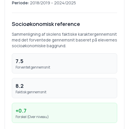
Periode:
2018/2019
–
2024/2025
Socioøkonomisk reference
Sammenligning af skolens faktiske karaktergennemsnit
med det forventede gennemsnit baseret på elevernes
socioøkonomiske baggrund.
7.5
Forventet gennemsnit
8.2
Faktisk gennemsnit
+
0.7
Forskel (
Over niveau
)