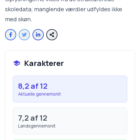
skoledata; manglende værdier udfyldes ikke
med skøn.
Karakterer
8,2
af 12
Aktuelle gennemsnit
7,2
af 12
Landsgennemsnit