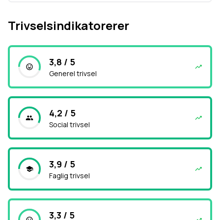
Trivselsindikatorerer
3,8 / 5
Generel trivsel
4,2 / 5
Social trivsel
3,9 / 5
Faglig trivsel
3,3 / 5