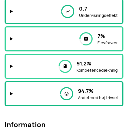
0.7
Undervisningseffekt
7%
Elevfravær
91.2%
Kompetencedækning
94.7%
Andel med høj trivsel
Information