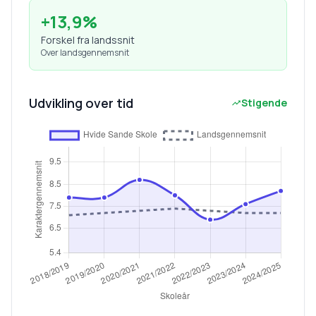
+
13,9
%
Forskel fra landssnit
Over landsgennemsnit
Udvikling over tid
Stigende